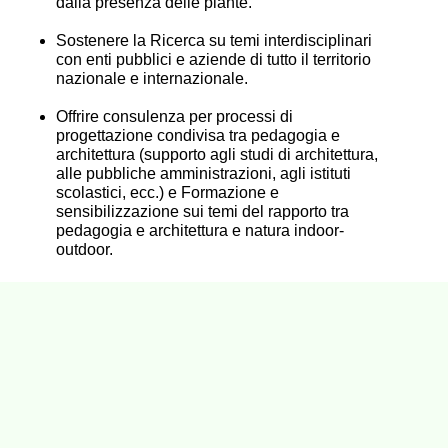
dalla presenza delle piante.
Sostenere la Ricerca su temi interdisciplinari
con enti pubblici e aziende di tutto il territorio
nazionale e internazionale.
Offrire consulenza per processi di
progettazione condivisa tra pedagogia e
architettura (supporto agli studi di architettura,
alle pubbliche amministrazioni, agli istituti
scolastici, ecc.) e Formazione e
sensibilizzazione sui temi del rapporto tra
pedagogia e architettura e natura indoor-
outdoor.